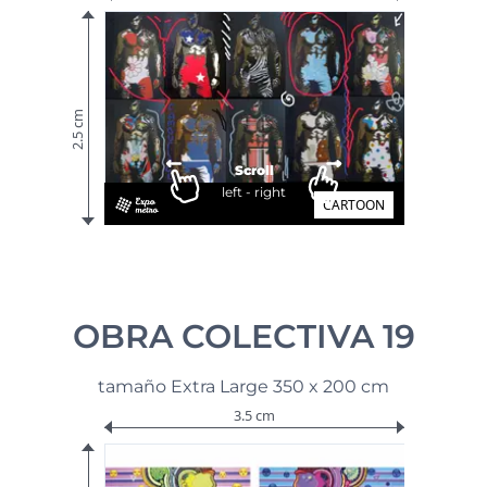
2.5 cm
Scroll
left - right
CARTOON
OBRA COLECTIVA 19
tamaño Extra Large 350 x 200 cm
3.5 cm