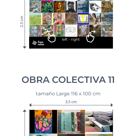
2.5 cm
Scroll
left - right
OBRA COLECTIVA 11
tamaño Large 116 x 100 cm
3.5 cm