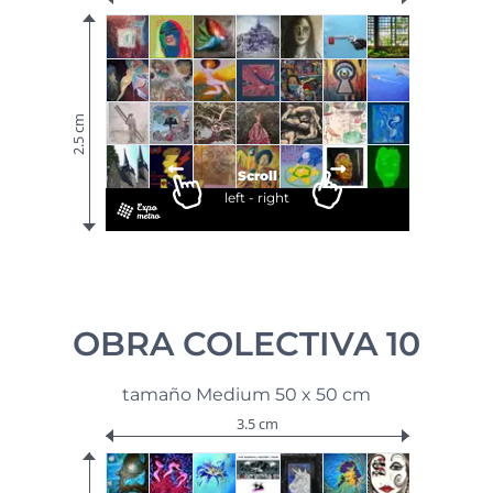
2.5 cm
Scroll
left - right
OBRA COLECTIVA 10
tamaño Medium 50 x 50 cm
3.5 cm