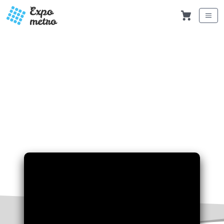
Octubre 2020
Expo Metro
Berlin