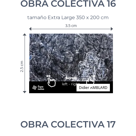
OBRA COLECTIVA 16
tamaño Extra Large 350 x 200 cm
3.5 cm
2.5 cm
Scroll
left - right
Didier AMBLARD
OBRA COLECTIVA 17