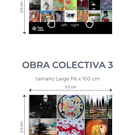
2.5 cm
Scroll
left - right
OBRA COLECTIVA 3
tamaño Large 116 x 100 cm
3.5 cm
2.5 cm