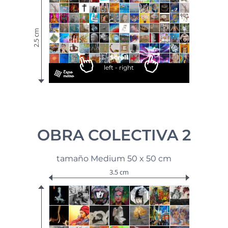
2.5 cm
Scroll
left - right
OBRA COLECTIVA 2
tamaño Medium 50 x 50 cm
3.5 cm