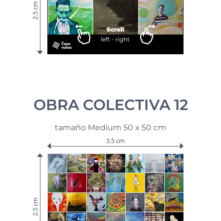
2.5 cm
Scroll
left - right
OBRA COLECTIVA 12
tamaño Medium 50 x 50 cm
3.5 cm
2.5 cm