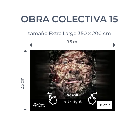
OBRA COLECTIVA 15
tamaño Extra Large 350 x 200 cm
3.5 cm
2.5 cm
Scroll
left - right
Blazir