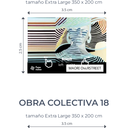
tamaño Extra Large 350 x 200 cm
3.5 cm
2.5 cm
Scroll
left - right
MAORI OVERSTREET
OBRA COLECTIVA 18
tamaño Extra Large 350 x 200 cm
3.5 cm