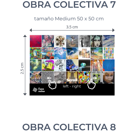
OBRA COLECTIVA 7
tamaño Medium 50 x 50 cm
3.5 cm
2.5 cm
Scroll
left - right
OBRA COLECTIVA 8