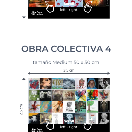
Scroll
left - right
OBRA COLECTIVA 4
tamaño Medium 50 x 50 cm
3.5 cm
2.5 cm
Scroll
left - right