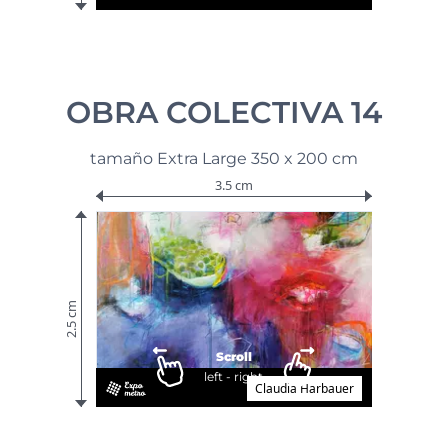
OBRA COLECTIVA 14
tamaño Extra Large 350 x 200 cm
3.5 cm
2.5 cm
Scroll
left - right
Claudia Harbauer