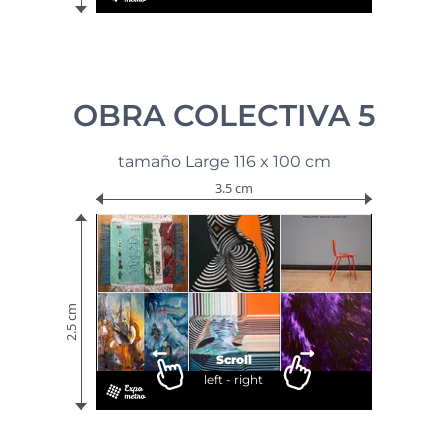
OBRA COLECTIVA 5
tamaño Large 116 x 100 cm
3.5 cm
2.5 cm
Scroll
left - right