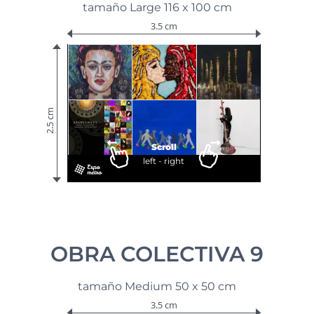
tamaño Large 116 x 100 cm
3.5 cm
2.5 cm
Scroll
left - right
OBRA COLECTIVA 9
tamaño Medium 50 x 50 cm
3.5 cm