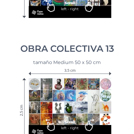
Scroll
left - right
OBRA COLECTIVA 13
tamaño Medium 50 x 50 cm
3.5 cm
2.5 cm
Scroll
left - right